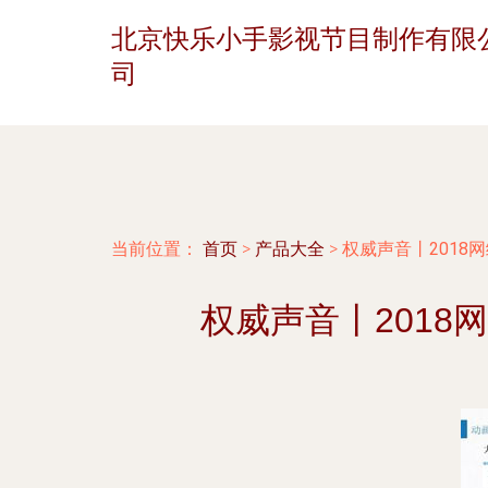
北京快乐小手影视节目制作有限
司
当前位置：
首页
>
产品大全
>
权威声音丨2018
权威声音丨201