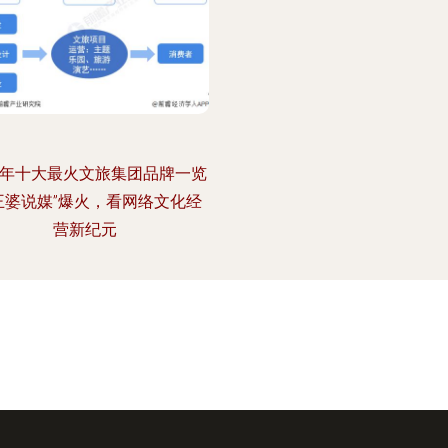
24年十大最火文旅集团品牌一览
王婆说媒”爆火，看网络文化经
营新纪元