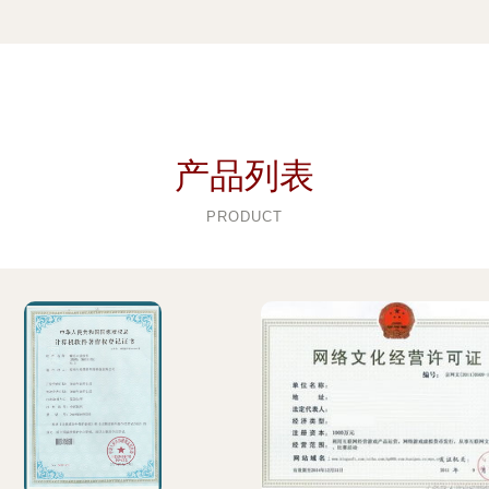
产品列表
PRODUCT