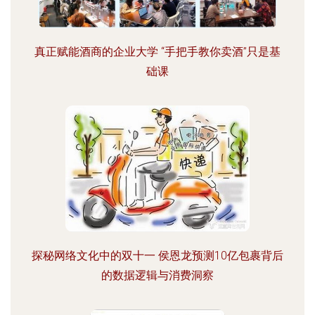
真正赋能酒商的企业大学 “手把手教你卖酒”只是基
础课
探秘网络文化中的双十一 侯恩龙预测10亿包裹背后
的数据逻辑与消费洞察