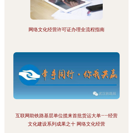
网络文化经营许可证办理全流程指南
互联网助铁路基层单位揽来首批货运大单——经营
文化建设系列成果之十 网络文化经营