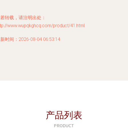
如若转载，请注明出处：
ttp://www.wupqkghcq.com/product/41.html
新时间：2026-08-04 06:53:14
产品列表
PRODUCT