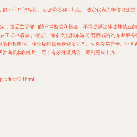
期前30日申请续期。若公司名称、地址、法定代表人等信息变
定，接受主管部门的日常监管和检查，不得提供法律法规禁止的
在正式申请前，通过“上海市文化和旅游局”官网或咨询专业服
强的行政申请。企业应确保自身资质完备、材料真实齐全、业务合
或咨询机构的协助，可以有效规避风险，顺利完成申办。
duct/24.html