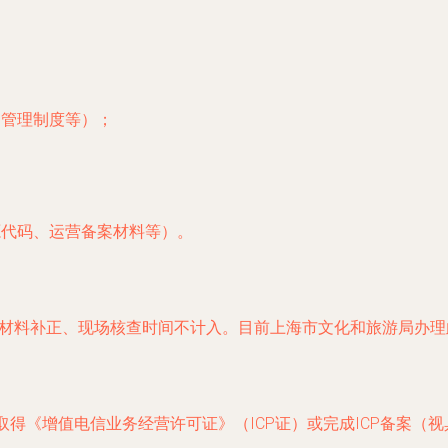
、管理制度等）；
源代码、运营备案材料等）。
材料补正、现场核查时间不计入。目前上海市文化和旅游局办
已取得《增值电信业务经营许可证》（ICP证）或完成ICP备案